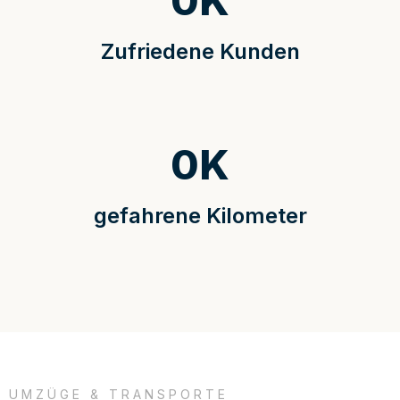
0
K
Zufriedene Kunden
0
K
gefahrene Kilometer
UMZÜGE & TRANSPORTE