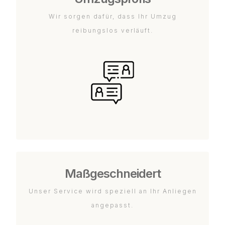
Wir sorgen dafür, dass Ihr Umzug
reibungslos verläuft.
Maßgeschneidert
Unser Service wird speziell an Ihr Anliegen
angepasst.