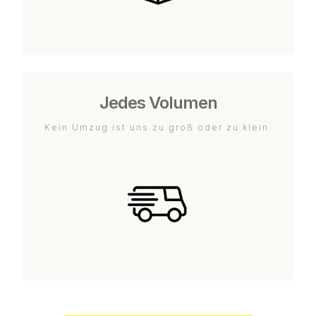
Jedes Volumen
Kein Umzug ist uns zu groß oder zu klein.