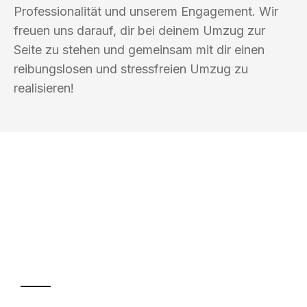
Professionalität und unserem Engagement. Wir
freuen uns darauf, dir bei deinem Umzug zur
Seite zu stehen und gemeinsam mit dir einen
reibungslosen und stressfreien Umzug zu
realisieren!
UMZUGSKÖNIG ACKERMANN AACHEN
Ihr Umzug oder
Transport