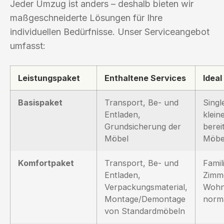
Jeder Umzug ist anders – deshalb bieten wir
maßgeschneiderte Lösungen für Ihre
individuellen Bedürfnisse. Unser Serviceangebot
umfasst:
Leistungspaket
Enthaltene Services
Ideal
Basispaket
Transport, Be- und
Singl
Entladen,
klei
Grundsicherung der
berei
Möbel
Möbe
Komfortpaket
Transport, Be- und
Famil
Entladen,
Zimm
Verpackungsmaterial,
Wohn
Montage/Demontage
norm
von Standardmöbeln