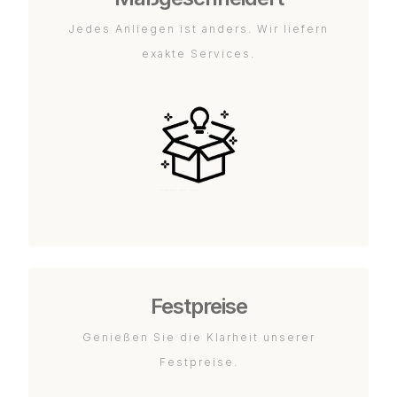
Jedes Anliegen ist anders. Wir liefern
exakte Services.
Festpreise
Genießen Sie die Klarheit unserer
Festpreise.