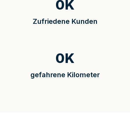
0
K
Zufriedene Kunden
0
K
gefahrene Kilometer