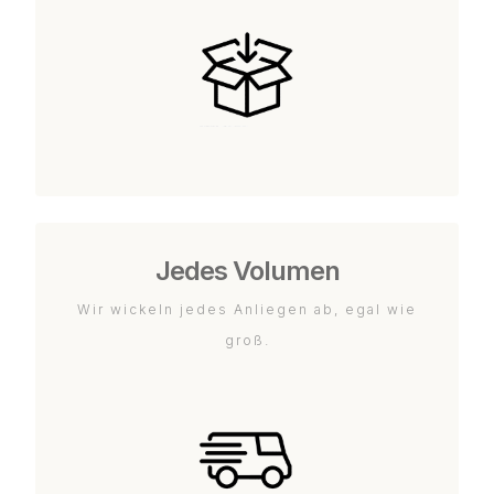
Jedes Volumen
Wir wickeln jedes Anliegen ab, egal wie
groß.