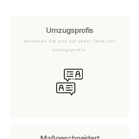
Umzugsprofis
Verlassen Sie sich auf unser Team von
Umzugsprofis.
Maßgeschneidert