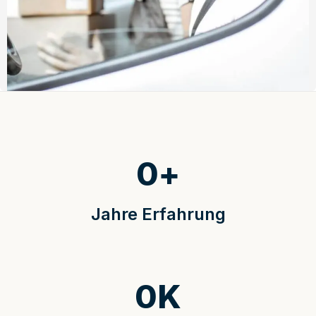
0
+
Jahre Erfahrung
0
K