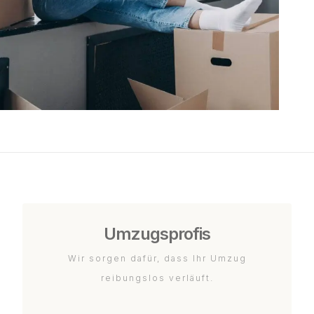
Umzugsprofis
Wir sorgen dafür, dass Ihr Umzug
reibungslos verläuft.