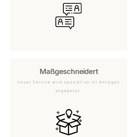
Maßgeschneidert
Unser Service wird speziell an Ihr Anliegen
angepasst.