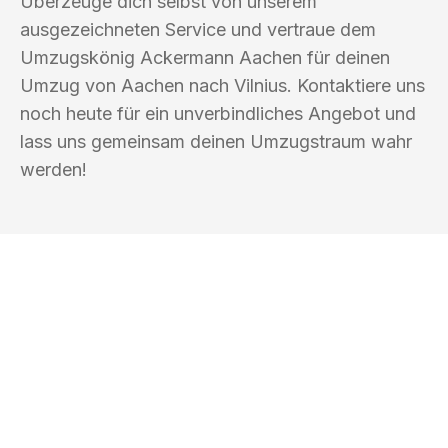
Überzeuge dich selbst von unserem
ausgezeichneten Service und vertraue dem
Umzugskönig Ackermann Aachen für deinen
Umzug von Aachen nach Vilnius. Kontaktiere uns
noch heute für ein unverbindliches Angebot und
lass uns gemeinsam deinen Umzugstraum wahr
werden!
UMZUGSKÖNIG ACKERMANN AACHEN
Ihr Umzug oder
Transport