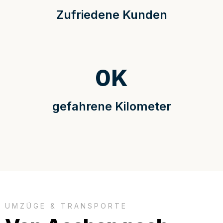
Zufriedene Kunden
0
K
gefahrene Kilometer
UMZÜGE & TRANSPORTE