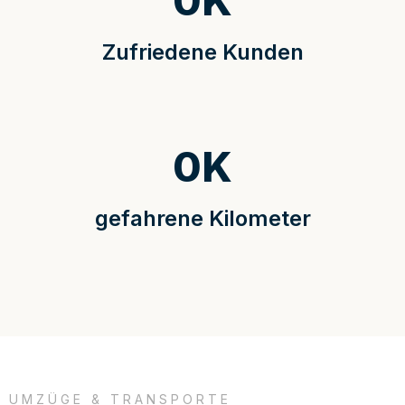
0
K
Zufriedene Kunden
0
K
gefahrene Kilometer
UMZÜGE & TRANSPORTE