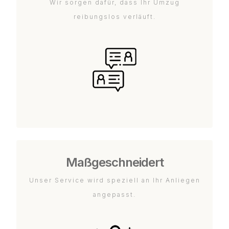
Wir sorgen dafür, dass Ihr Umzug
reibungslos verläuft.
Maßgeschneidert
Unser Service wird speziell an Ihr Anliegen
angepasst.