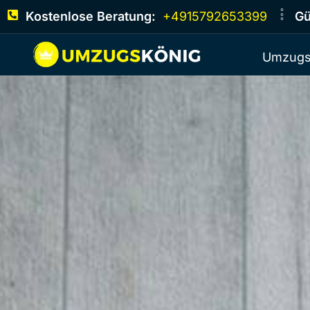
Kostenlose Beratung:
+4915792653399
Gü
Umzugs