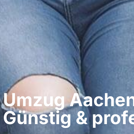
Umzug Aachen​
Günstig & profe