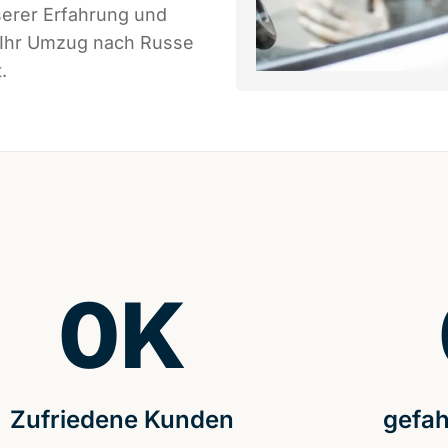
serer Erfahrung und
s Ihr Umzug nach Russe
.
0
K
Zufriedene Kunden
gefah