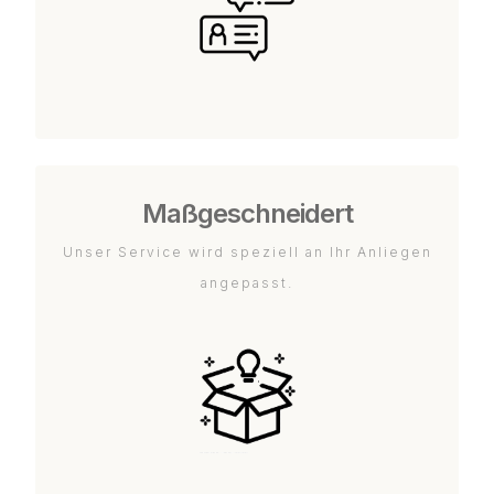
Maßgeschneidert
Unser Service wird speziell an Ihr Anliegen
angepasst.