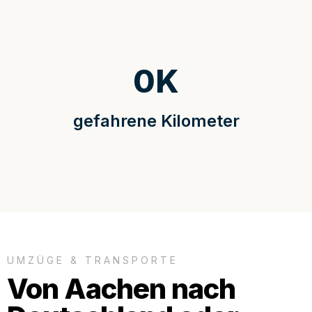
0
K
gefahrene Kilometer
UMZÜGE & TRANSPORTE
Von Aachen nach