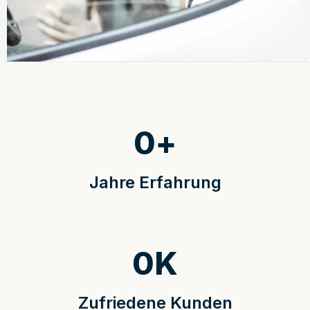
0
+
Jahre Erfahrung
0
K
Zufriedene Kunden