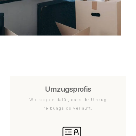
Umzugsprofis
Wir sorgen dafür, dass Ihr Umzug
reibungslos verläuft.