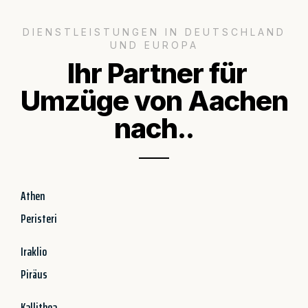
DIENSTLEISTUNGEN IN DEUTSCHLAND
UND EUROPA
Ihr Partner für
Umzüge von Aachen
nach..
Athen
Peristeri
Iraklio
Piräus
Kallithea