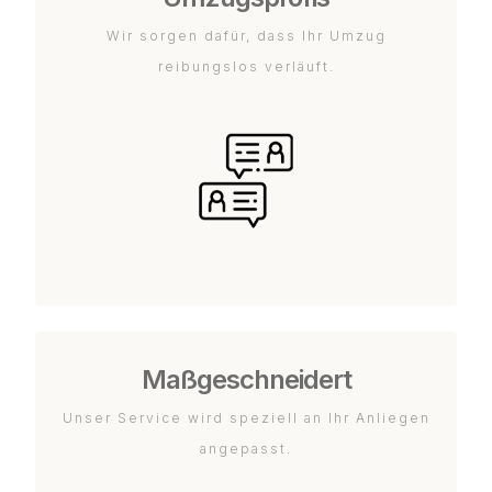
Wir sorgen dafür, dass Ihr Umzug
reibungslos verläuft.
Maßgeschneidert
Unser Service wird speziell an Ihr Anliegen
angepasst.