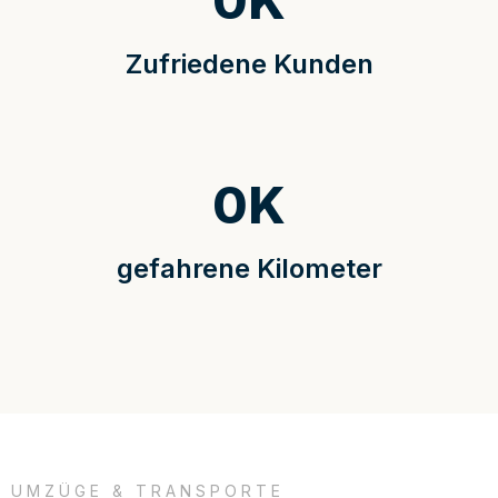
0
K
Zufriedene Kunden
0
K
gefahrene Kilometer
UMZÜGE & TRANSPORTE