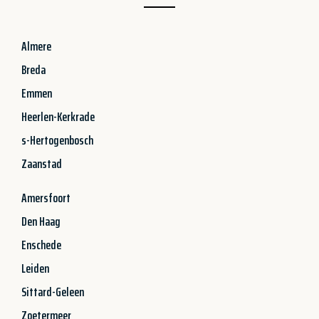
Almere
Breda
Emmen
Heerlen-Kerkrade
s-Hertogenbosch
Zaanstad
Amersfoort
Den Haag
Enschede
Leiden
Sittard-Geleen
Zoetermeer