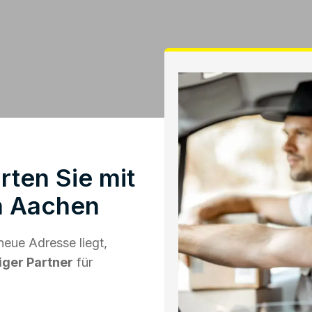
rten Sie mit
n Aachen
eue Adresse liegt,
iger Partner
für