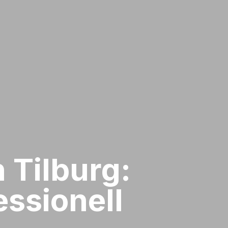
 Tilburg:
ssionell​