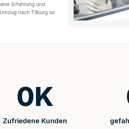
serer Erfahrung und
r Umzug nach Tilburg so
0
K
Zufriedene Kunden
gefah