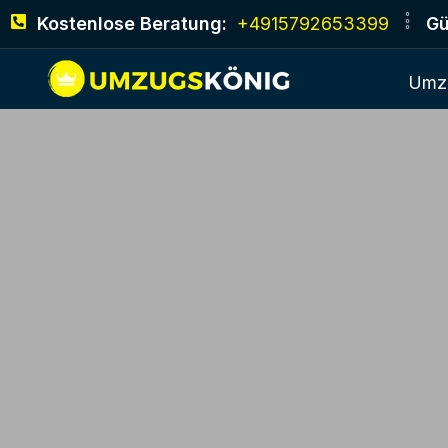
Kostenlose Beratung:
+4915792653399
Gü
Umz