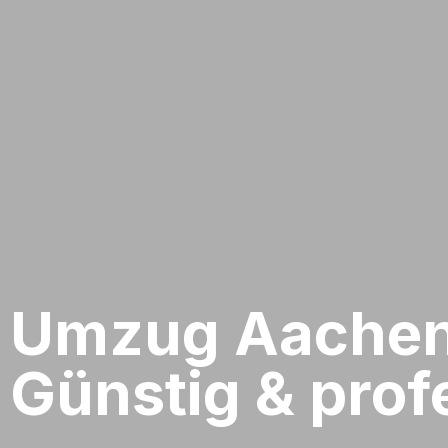
Umzug Aachen​
Günstig & profe