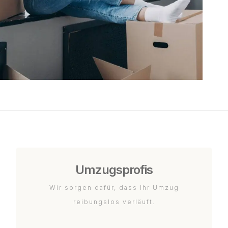
Umzugsprofis
Wir sorgen dafür, dass Ihr Umzug
reibungslos verläuft.