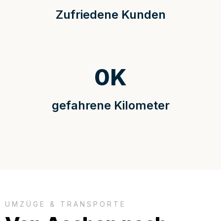
Zufriedene Kunden
0
K
gefahrene Kilometer
UMZÜGE & TRANSPORTE