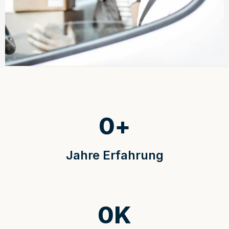
0
+
Jahre Erfahrung
0
K