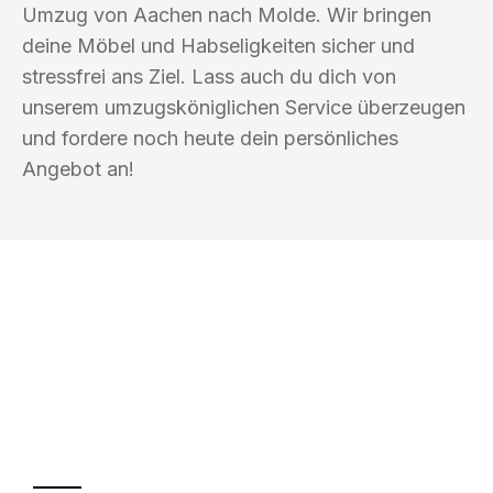
Umzug von Aachen nach Molde. Wir bringen
deine Möbel und Habseligkeiten sicher und
stressfrei ans Ziel. Lass auch du dich von
unserem umzugsköniglichen Service überzeugen
und fordere noch heute dein persönliches
Angebot an!
UMZUGSKÖNIG ACKERMANN AACHEN
Ihr Umzug oder
Transport