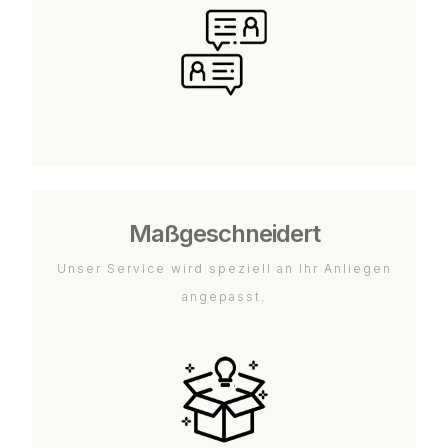
Maßgeschneidert
Unser Service wird speziell an Ihr Anliegen
angepasst.