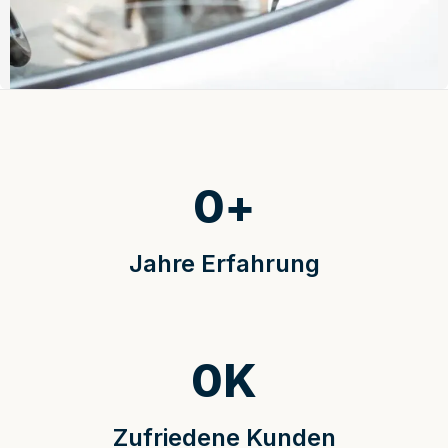
0
+
Jahre Erfahrung
0
K
Zufriedene Kunden