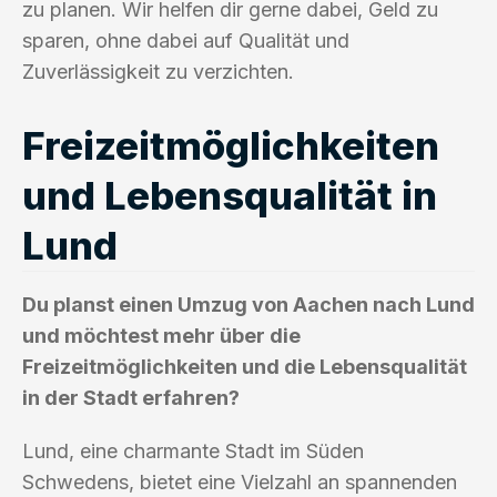
zu planen. Wir helfen dir gerne dabei, Geld zu
sparen, ohne dabei auf Qualität und
Zuverlässigkeit zu verzichten.
Freizeitmöglichkeiten
und Lebensqualität in
Lund
Du planst einen Umzug von Aachen nach Lund
und möchtest mehr über die
Freizeitmöglichkeiten und die Lebensqualität
in der Stadt erfahren?
Lund, eine charmante Stadt im Süden
Schwedens, bietet eine Vielzahl an spannenden