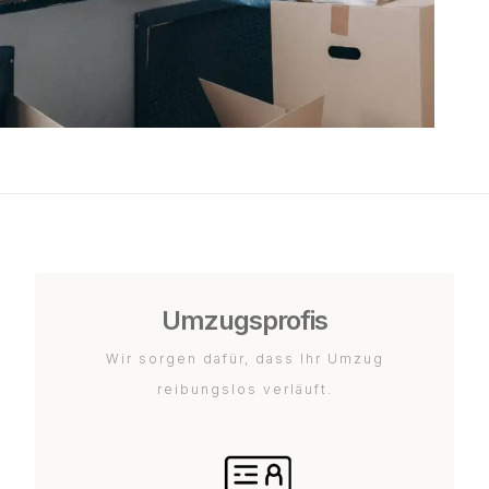
Umzugsprofis
Wir sorgen dafür, dass Ihr Umzug
reibungslos verläuft.