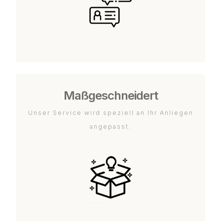
Maßgeschneidert
Unser Service wird speziell an Ihr Anliegen
angepasst.