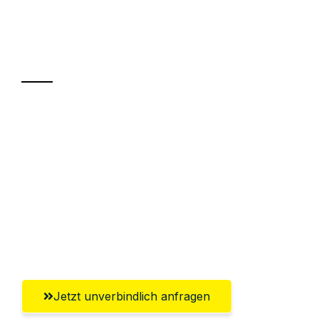
Ihr Umzug oder
Transport
Sparen Sie bis zu 100€ bei Anfrage
Abwicklung innerhalb von 24 Stunden
Versichert bis zu 7.500€
Ggf. komplette Zollabwicklung inklusive
Umfassender Kundensupport aus
Aachen
Jetzt unverbindlich anfragen