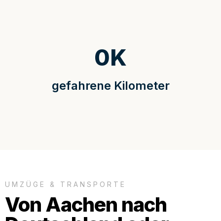
0
K
gefahrene Kilometer
UMZÜGE & TRANSPORTE
Von Aachen nach