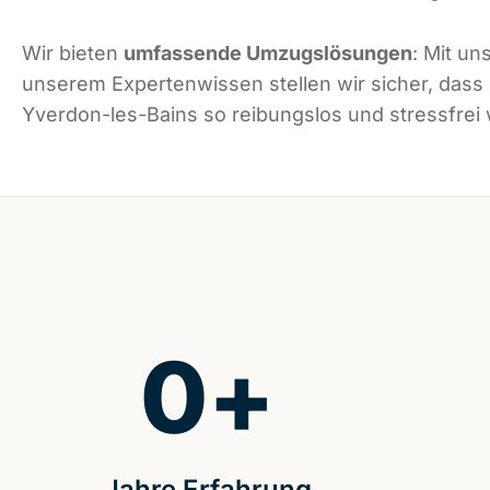
Wir bieten
umfassende Umzugslösungen
: Mit un
unserem Expertenwissen stellen wir sicher, dass
Yverdon-les-Bains so reibungslos und stressfrei w
0
+
Jahre Erfahrung