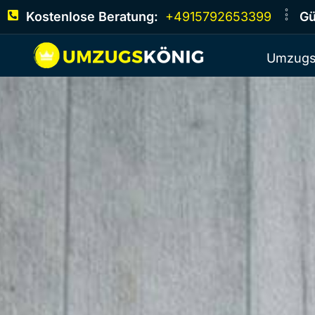
Kostenlose Beratung:
+4915792653399
Gü
Umzugs