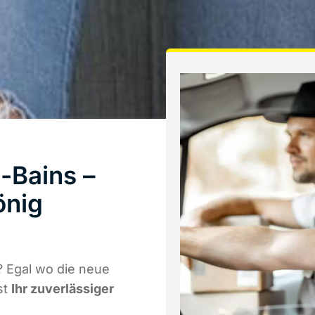
-Bains –
önig
 Egal wo die neue
st
Ihr zuverlässiger