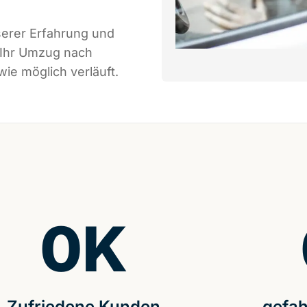
serer Erfahrung und
 Ihr Umzug nach
ie möglich verläuft.
0
K
Zufriedene Kunden
gefah