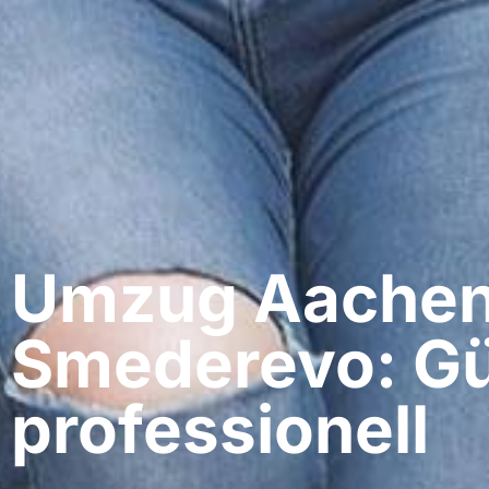
Umzug Aachen
Smederevo: Gü
professionell​