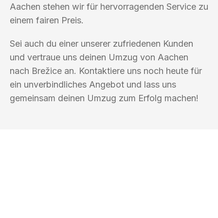
Aachen stehen wir für hervorragenden Service zu
einem fairen Preis.
Sei auch du einer unserer zufriedenen Kunden
und vertraue uns deinen Umzug von Aachen
nach Brežice an. Kontaktiere uns noch heute für
ein unverbindliches Angebot und lass uns
gemeinsam deinen Umzug zum Erfolg machen!
UMZUGSKÖNIG ACKERMANN AACHEN
Ihr Umzug oder
Transport