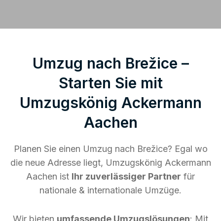
Umzug nach Brežice –
Starten Sie mit
Umzugskönig Ackermann
Aachen
Planen Sie einen Umzug nach Brežice? Egal wo
die neue Adresse liegt, Umzugskönig Ackermann
Aachen ist
Ihr zuverlässiger Partner
für
nationale & internationale Umzüge.
Wir bieten
umfassende Umzugslösungen
: Mit