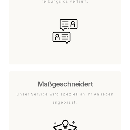
reibungslos verläuft.
Maßgeschneidert
Unser Service wird speziell an Ihr Anliegen
angepasst.