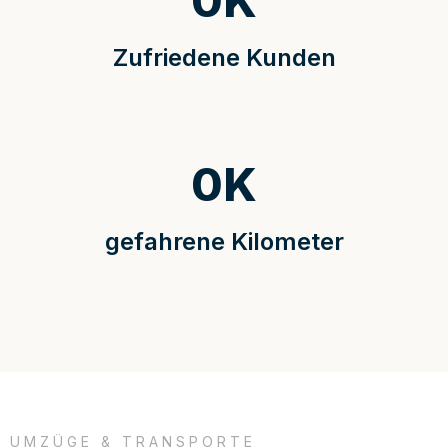
0
K
Zufriedene Kunden
0
K
gefahrene Kilometer
UMZÜGE & TRANSPORTE