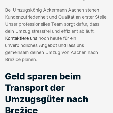
Bei Umzugskönig Ackermann Aachen stehen
Kundenzufriedenheit und Qualität an erster Stelle.
Unser professionelles Team sorgt dafür, dass
dein Umzug stressfrei und effizient abläuft.
Kontaktiere uns
noch heute für ein
unverbindliches Angebot und lass uns
gemeinsam deinen Umzug von Aachen nach
Brežice planen.
Geld sparen beim
Transport der
Umzugsgüter nach
Brežice