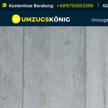
Kostenlose Beratung:
+4915792653399
Gü
Umzugs