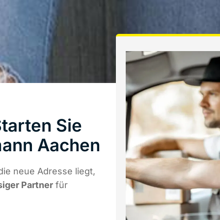
arten Sie
mann Aachen
ie neue Adresse liegt,
siger Partner
für