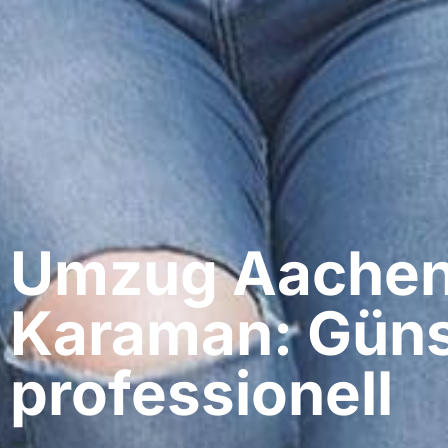
Umzug Aachen
Karaman: Güns
professionell​