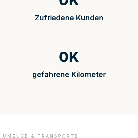
0
K
Zufriedene Kunden
0
K
gefahrene Kilometer
UMZÜGE & TRANSPORTE