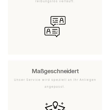
reibungslos verläuft.
Maßgeschneidert
Unser Service wird speziell an Ihr Anliegen
angepasst.