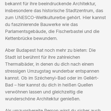
bekannt für ihre beeindruckende Architektur,
insbesondere das historische Stadtzentrum, das
zum UNESCO-Weltkulturerbe gehört. Hier kannst
du faszinierende Bauwerke wie das
Parlamentsgebäude, die Fischerbastei und die
Kettenbrücke bewundern.
Aber Budapest hat noch mehr zu bieten: Die
Stadt ist berühmt für ihre zahlreichen
Thermalbäder, in denen du dich nach einem
stressigen Umzugstag wunderbar entspannen
kannst. Ob im Széchenyi-Bad oder im Gellért-
Bad – hier kannst du dich in heißen Quellen
verwöhnen lassen und gleichzeitig die
wunderschöne Architektur genießen.
Als umzugsbereite Person wirst du sicher auch