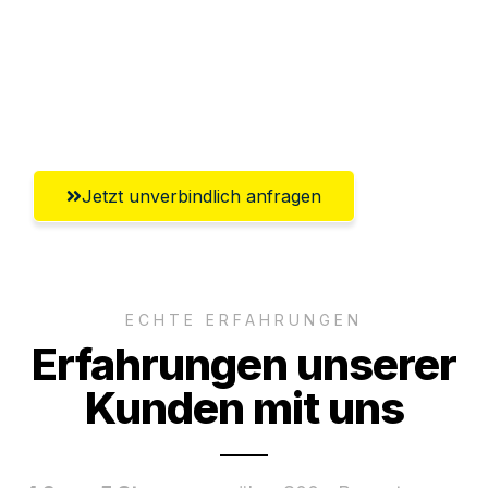
Ggf. komplette Zollabwicklung inklusive
Umfassender Kundensupport aus
Aachen
Jetzt unverbindlich anfragen
ECHTE ERFAHRUNGEN
Erfahrungen unserer
Kunden mit uns