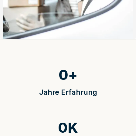
0
+
Jahre Erfahrung
0
K