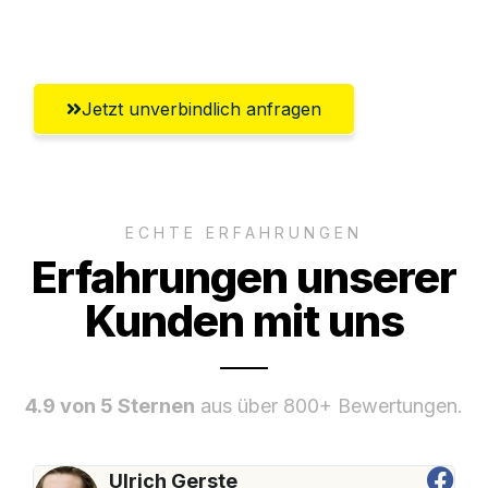
Aachen
Jetzt unverbindlich anfragen
ECHTE ERFAHRUNGEN
Erfahrungen unserer
Kunden mit uns
4.9 von 5 Sternen
aus über 800+ Bewertungen.
Ulrich Gerste