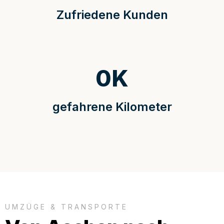
Zufriedene Kunden
0
K
gefahrene Kilometer
UMZÜGE & TRANSPORTE