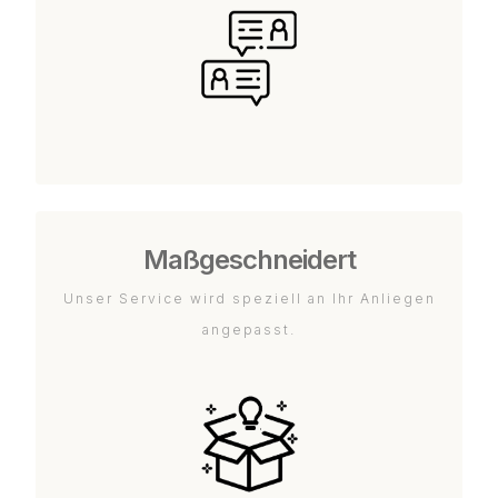
Maßgeschneidert
Unser Service wird speziell an Ihr Anliegen
angepasst.