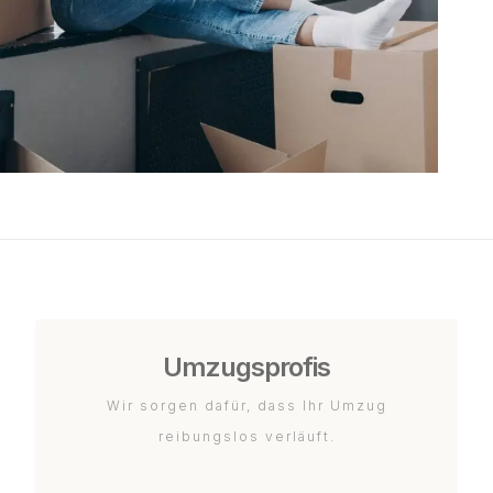
Umzugsprofis
Wir sorgen dafür, dass Ihr Umzug
reibungslos verläuft.