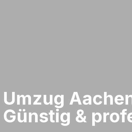
Umzug Aachen​
Günstig & profe