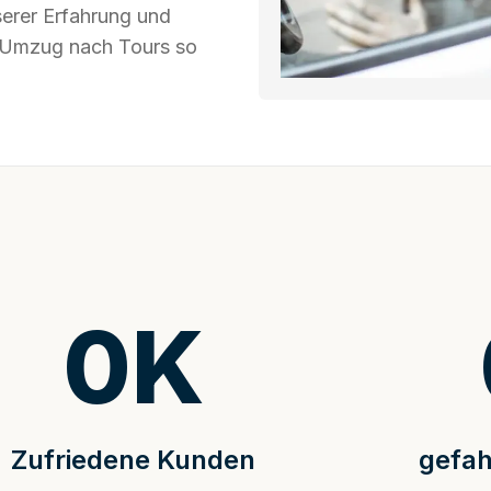
serer Erfahrung und
hr Umzug nach Tours so
0
K
Zufriedene Kunden
gefah