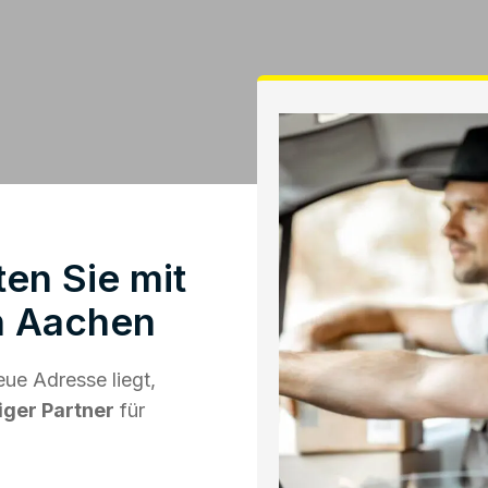
en Sie mit
n Aachen
ue Adresse liegt,
iger Partner
für