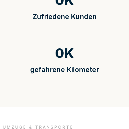
0
K
Zufriedene Kunden
0
K
gefahrene Kilometer
UMZÜGE & TRANSPORTE