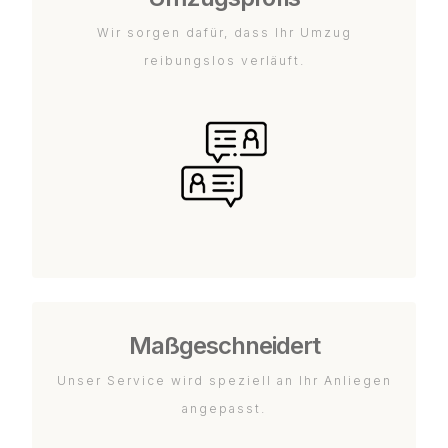
Wir sorgen dafür, dass Ihr Umzug
reibungslos verläuft.
Maßgeschneidert
Unser Service wird speziell an Ihr Anliegen
angepasst.