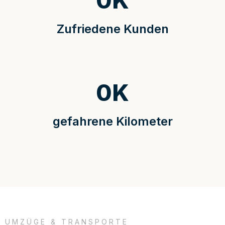
0
K
Zufriedene Kunden
0
K
gefahrene Kilometer
UMZÜGE & TRANSPORTE