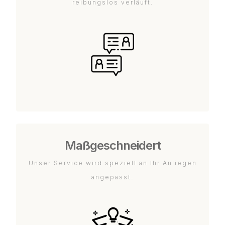
reibungslos verläuft.
Maßgeschneidert
Unser Service wird speziell an Ihr Anliegen
angepasst.