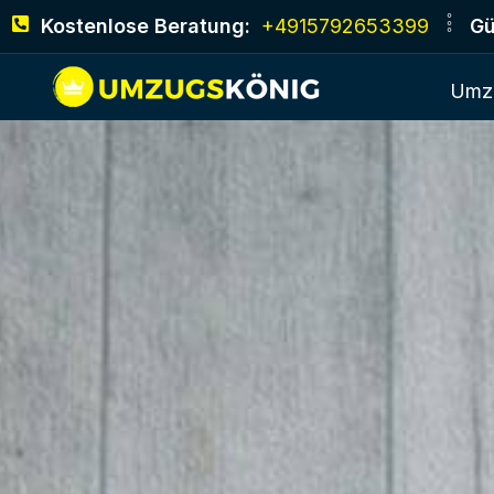
Kostenlose Beratung:
+4915792653399
Gü
Umz