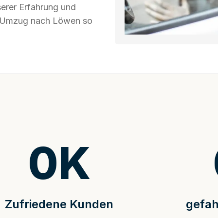
serer Erfahrung und
hr Umzug nach Löwen so
0
K
Zufriedene Kunden
gefah