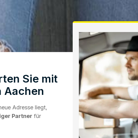
ten Sie mit
n Aachen
eue Adresse liegt,
iger Partner
für