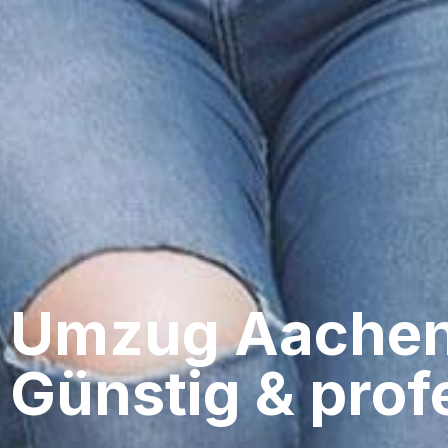
Umzug Aachen
Günstig & profe