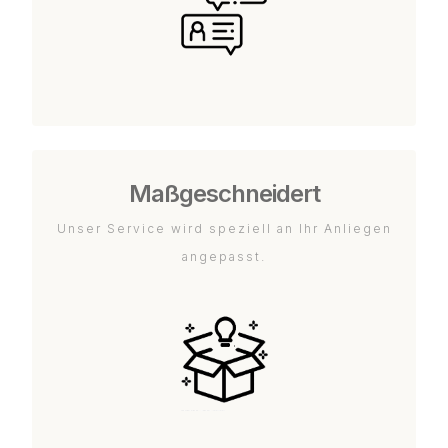
Maßgeschneidert
Unser Service wird speziell an Ihr Anliegen
angepasst.