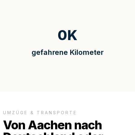
0
K
gefahrene Kilometer
UMZÜGE & TRANSPORTE
Von Aachen nach