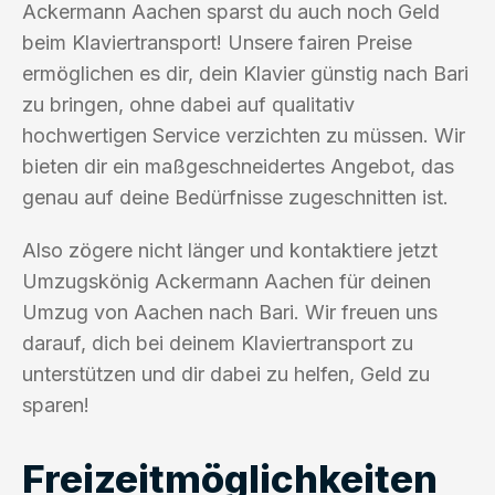
Ackermann Aachen sparst du auch noch Geld
beim Klaviertransport! Unsere fairen Preise
ermöglichen es dir, dein Klavier günstig nach Bari
zu bringen, ohne dabei auf qualitativ
hochwertigen Service verzichten zu müssen. Wir
bieten dir ein maßgeschneidertes Angebot, das
genau auf deine Bedürfnisse zugeschnitten ist.
Also zögere nicht länger und kontaktiere jetzt
Umzugskönig Ackermann Aachen für deinen
Umzug von Aachen nach Bari. Wir freuen uns
darauf, dich bei deinem Klaviertransport zu
unterstützen und dir dabei zu helfen, Geld zu
sparen!
Freizeitmöglichkeiten