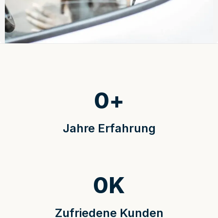
0
+
Jahre Erfahrung
0
K
Zufriedene Kunden