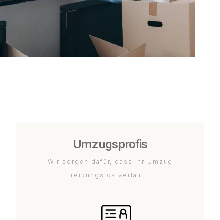
Umzugsprofis
Wir sorgen dafür, dass Ihr Umzug
reibungslos verläuft.