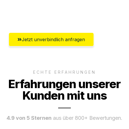
Umfassender Kundensupport aus
Aachen
Jetzt unverbindlich anfragen
ECHTE ERFAHRUNGEN
Erfahrungen unserer
Kunden mit uns
4.9 von 5 Sternen
aus über 800+ Bewertungen.