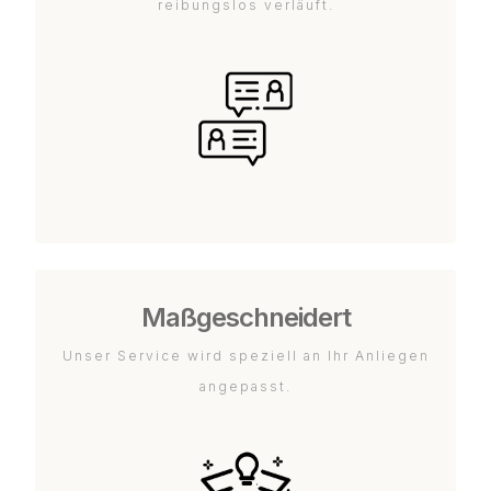
reibungslos verläuft.
Maßgeschneidert
Unser Service wird speziell an Ihr Anliegen
angepasst.