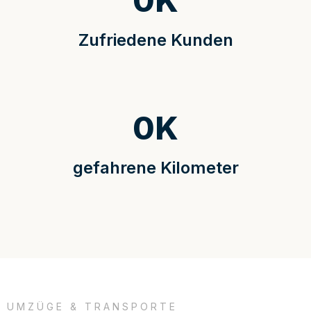
0
K
Zufriedene Kunden
0
K
gefahrene Kilometer
UMZÜGE & TRANSPORTE