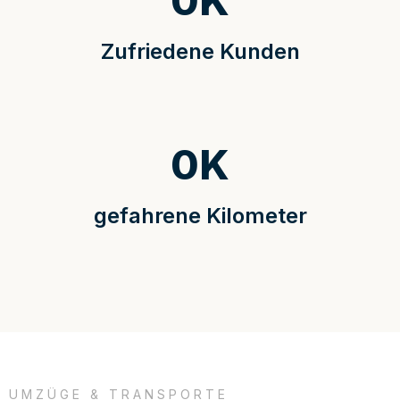
0
K
Zufriedene Kunden
0
K
gefahrene Kilometer
UMZÜGE & TRANSPORTE