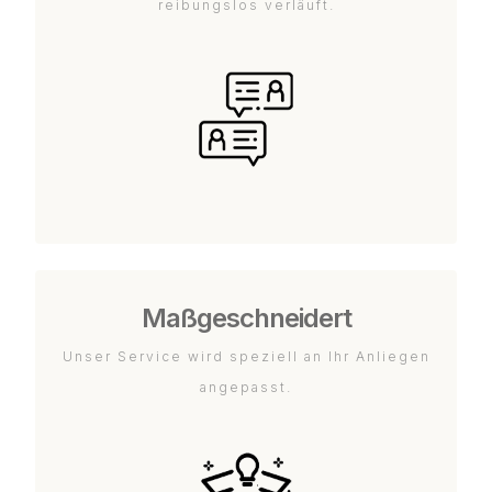
reibungslos verläuft.
Maßgeschneidert
Unser Service wird speziell an Ihr Anliegen
angepasst.