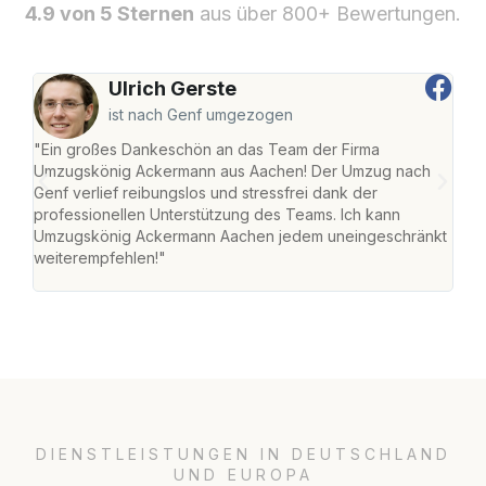
4.9 von 5 Sternen
aus über 800+ Bewertungen.
Ulrich Gerste
ist nach Genf umgezogen
"Ein großes Dankeschön an das Team der Firma
"Di
Umzugskönig Ackermann aus Aachen! Der Umzug nach
war
Genf verlief reibungslos und stressfrei dank der
Das 
professionellen Unterstützung des Teams. Ich kann
habe
Umzugskönig Ackermann Aachen jedem uneingeschränkt
an m
weiterempfehlen!"
groß
DIENSTLEISTUNGEN IN DEUTSCHLAND
UND EUROPA