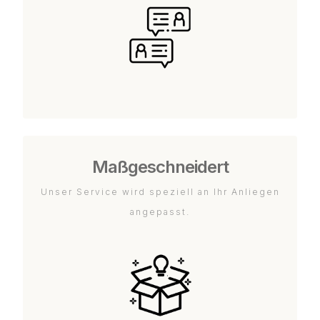
Maßgeschneidert
Unser Service wird speziell an Ihr Anliegen
angepasst.