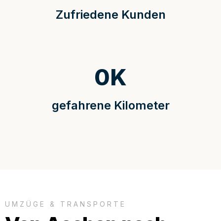
Zufriedene Kunden
0
K
gefahrene Kilometer
UMZÜGE & TRANSPORTE