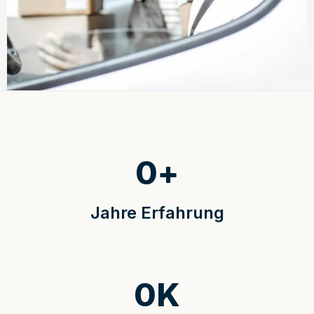
0
+
Jahre Erfahrung
0
K