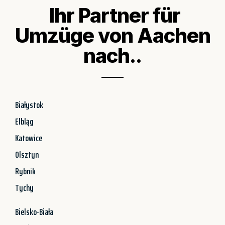
Ihr Partner für
Umzüge von Aachen
nach..
Białystok
Elbląg
Katowice
Olsztyn
Rybnik
Tychy
Bielsko-Biała