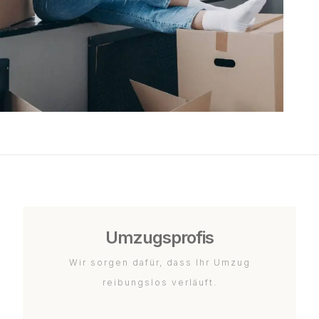
Umzugsprofis
Wir sorgen dafür, dass Ihr Umzug
reibungslos verläuft.