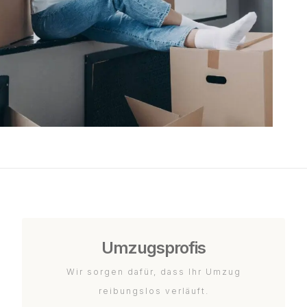
Umzugsprofis
Wir sorgen dafür, dass Ihr Umzug
reibungslos verläuft.