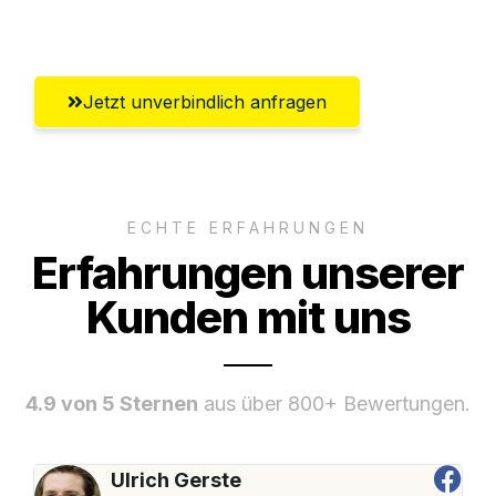
Aachen
Jetzt unverbindlich anfragen
ECHTE ERFAHRUNGEN
Erfahrungen unserer
Kunden mit uns
4.9 von 5 Sternen
aus über 800+ Bewertungen.
Ulrich Gerste