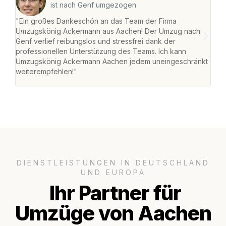
ist nach Genf umgezogen
"Ein großes Dankeschön an das Team der Firma
"Di
Umzugskönig Ackermann aus Aachen! Der Umzug nach
war
Genf verlief reibungslos und stressfrei dank der
Das 
professionellen Unterstützung des Teams. Ich kann
habe
Umzugskönig Ackermann Aachen jedem uneingeschränkt
an m
weiterempfehlen!"
groß
DIENSTLEISTUNGEN IN DEUTSCHLAND
UND EUROPA
Ihr Partner für
Umzüge von Aachen