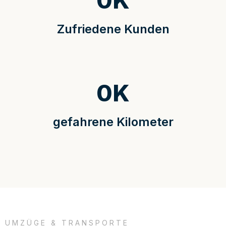
0
K
Zufriedene Kunden
0
K
gefahrene Kilometer
UMZÜGE & TRANSPORTE