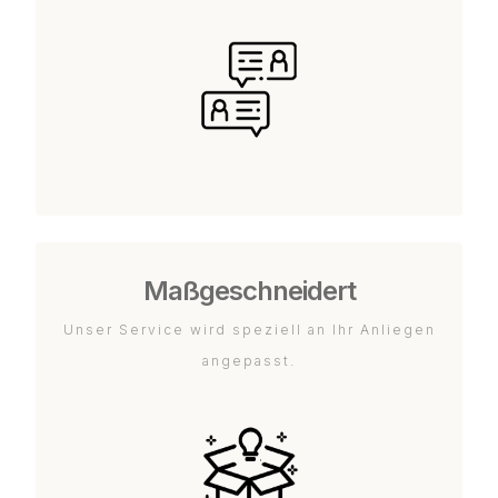
Maßgeschneidert
Unser Service wird speziell an Ihr Anliegen
angepasst.