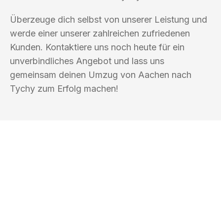
Überzeuge dich selbst von unserer Leistung und
werde einer unserer zahlreichen zufriedenen
Kunden. Kontaktiere uns noch heute für ein
unverbindliches Angebot und lass uns
gemeinsam deinen Umzug von Aachen nach
Tychy zum Erfolg machen!
UMZUGSKÖNIG ACKERMANN AACHEN
Ihr Umzug oder
Transport