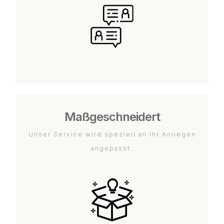
Maßgeschneidert
Unser Service wird speziell an Ihr Anliegen
angepasst.