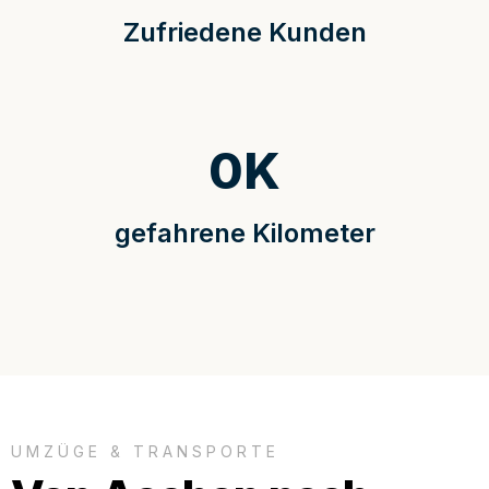
Zufriedene Kunden
0
K
gefahrene Kilometer
UMZÜGE & TRANSPORTE