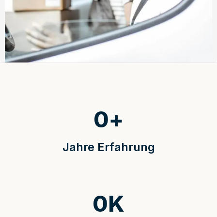
0
+
Jahre Erfahrung
0
K