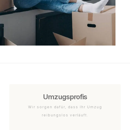
Umzugsprofis
Wir sorgen dafür, dass Ihr Umzug
reibungslos verläuft.