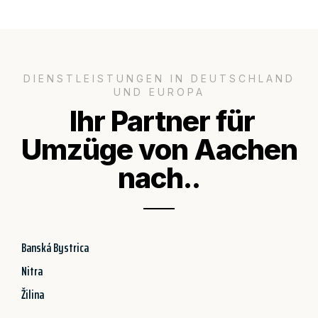
DIENSTLEISTUNGEN IN DEUTSCHLAND
UND EUROPA
Ihr Partner für
Umzüge von Aachen
nach..
Banská Bystrica
Nitra
Žilina