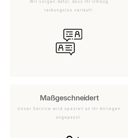
Wir sorgen dafür, dass Ihr Umzug
reibungslos verläuft.
Maßgeschneidert
Unser Service wird speziell an Ihr Anliegen
angepasst.