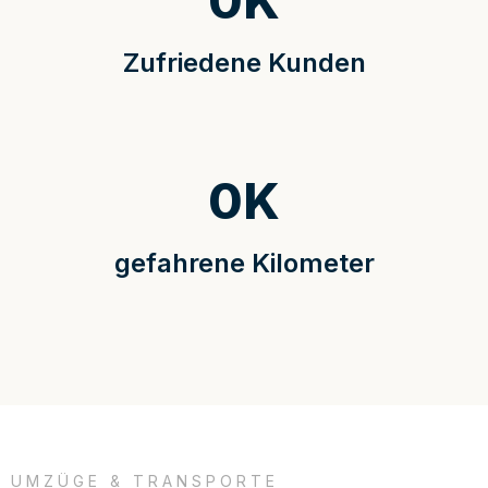
0
K
Zufriedene Kunden
0
K
gefahrene Kilometer
UMZÜGE & TRANSPORTE