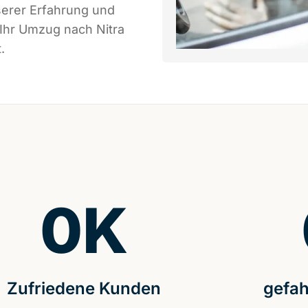
serer Erfahrung und
 Ihr Umzug nach Nitra
.
0
K
Zufriedene Kunden
gefah