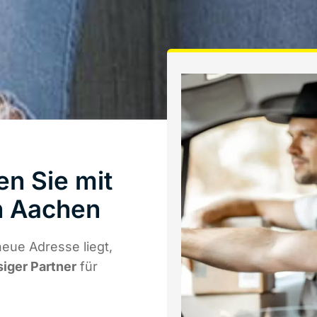
en Sie mit
 Aachen
eue Adresse liegt,
siger Partner
für