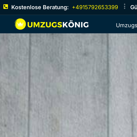
Kostenlose Beratung:
+4915792653399
Gü
Umzugs