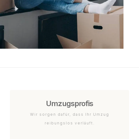
Umzugsprofis
Wir sorgen dafür, dass Ihr Umzug
reibungslos verläuft.