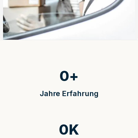
0
+
Jahre Erfahrung
0
K