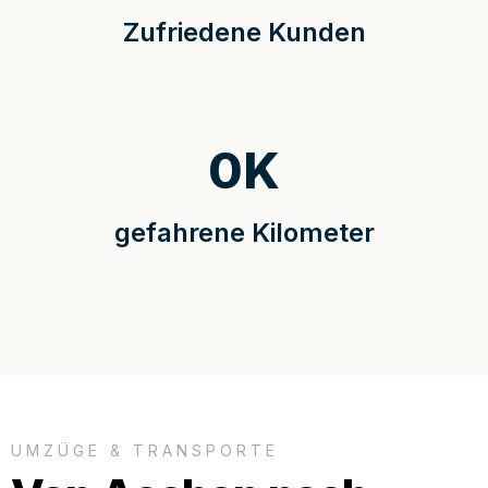
Zufriedene Kunden
0
K
gefahrene Kilometer
UMZÜGE & TRANSPORTE