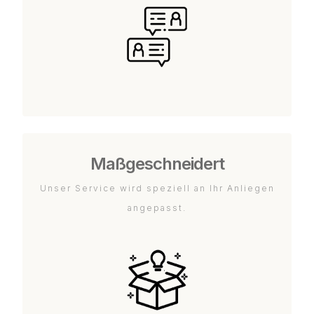
Maßgeschneidert
Unser Service wird speziell an Ihr Anliegen
angepasst.