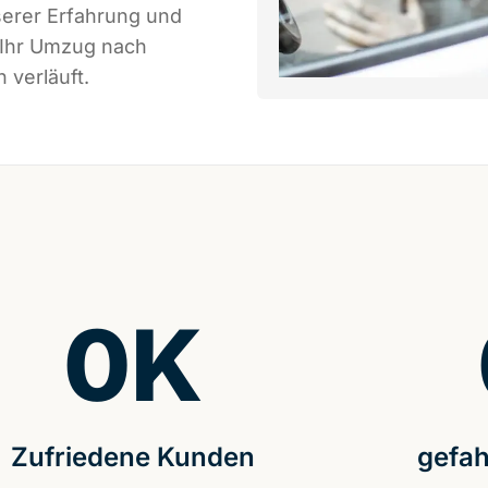
serer Erfahrung und
 Ihr Umzug nach
 verläuft.
0
K
Zufriedene Kunden
gefah