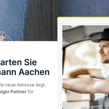
arten Sie
mann Aachen
e neue Adresse liegt,
siger Partner
für