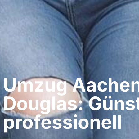
Umzug Aachen
Douglas: Günst
professionell​