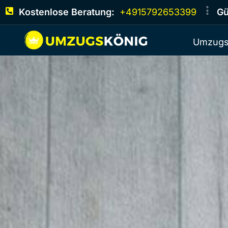
Kostenlose Beratung:
+4915792653399
Gü
Umzugs