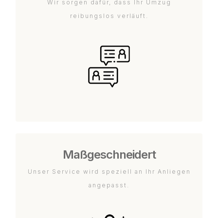
Wir sorgen dafür, dass Ihr Umzug
reibungslos verläuft.
Maßgeschneidert
Unser Service wird speziell an Ihr Anliegen
angepasst.