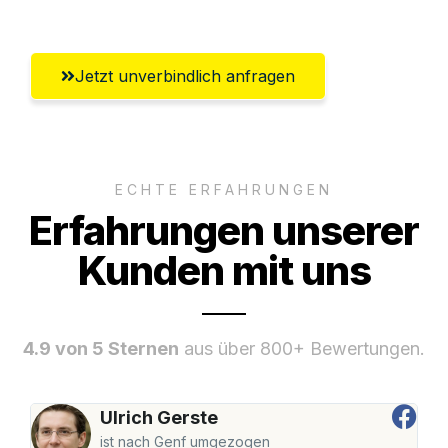
Jetzt unverbindlich anfragen
ECHTE ERFAHRUNGEN
Erfahrungen unserer
Kunden mit uns
4.9 von 5 Sternen
aus über 800+ Bewertungen.
Ulrich Gerste
ist nach Genf umgezogen