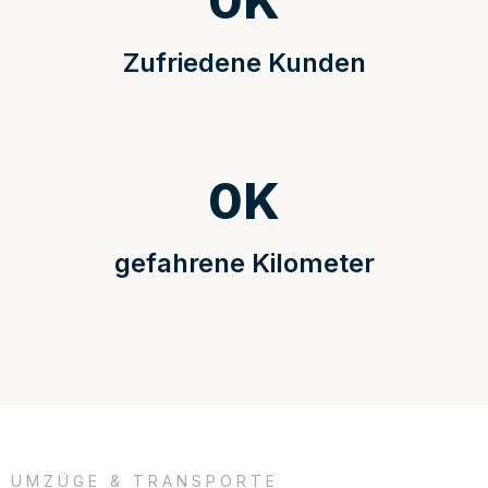
0
K
Zufriedene Kunden
0
K
gefahrene Kilometer
UMZÜGE & TRANSPORTE