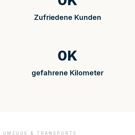
0
K
Zufriedene Kunden
0
K
gefahrene Kilometer
UMZÜGE & TRANSPORTE