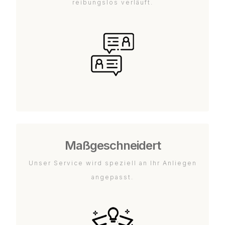
reibungslos verläuft.
Maßgeschneidert
Unser Service wird speziell an Ihr Anliegen
angepasst.