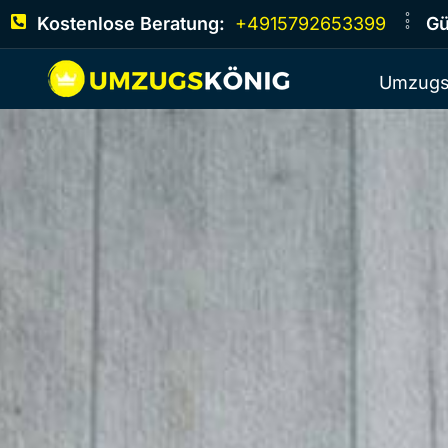
Kostenlose Beratung:
+4915792653399
Gü
Umzugs