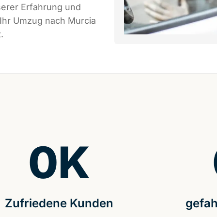
serer Erfahrung und
 Ihr Umzug nach Murcia
.
0
K
Zufriedene Kunden
gefah