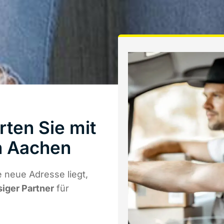
ten Sie mit
 Aachen
 neue Adresse liegt,
siger Partner
für