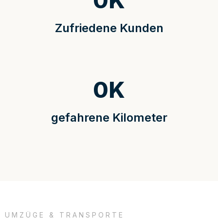
0
K
Zufriedene Kunden
0
K
gefahrene Kilometer
UMZÜGE & TRANSPORTE