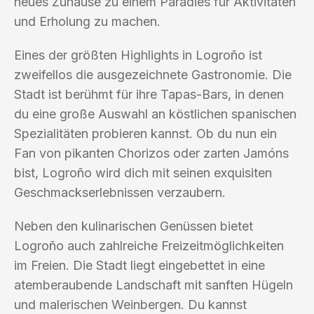
neues Zuhause zu einem Paradies für Aktivitäten
und Erholung zu machen.
Eines der größten Highlights in Logroño ist
zweifellos die ausgezeichnete Gastronomie. Die
Stadt ist berühmt für ihre Tapas-Bars, in denen
du eine große Auswahl an köstlichen spanischen
Spezialitäten probieren kannst. Ob du nun ein
Fan von pikanten Chorizos oder zarten Jamóns
bist, Logroño wird dich mit seinen exquisiten
Geschmackserlebnissen verzaubern.
Neben den kulinarischen Genüssen bietet
Logroño auch zahlreiche Freizeitmöglichkeiten
im Freien. Die Stadt liegt eingebettet in eine
atemberaubende Landschaft mit sanften Hügeln
und malerischen Weinbergen. Du kannst