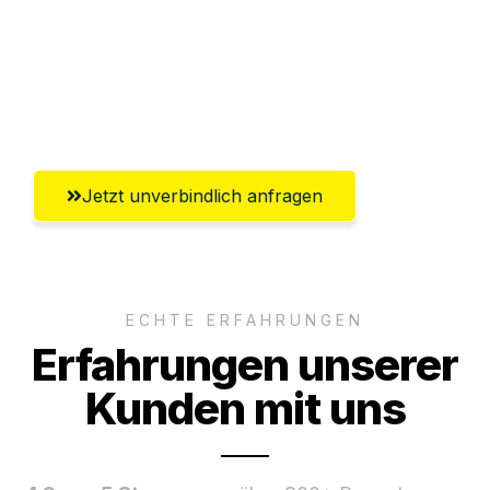
Ggf. komplette Zollabwicklung inklusive
Umfassender Kundensupport aus
Aachen
Jetzt unverbindlich anfragen
ECHTE ERFAHRUNGEN
Erfahrungen unserer
Kunden mit uns