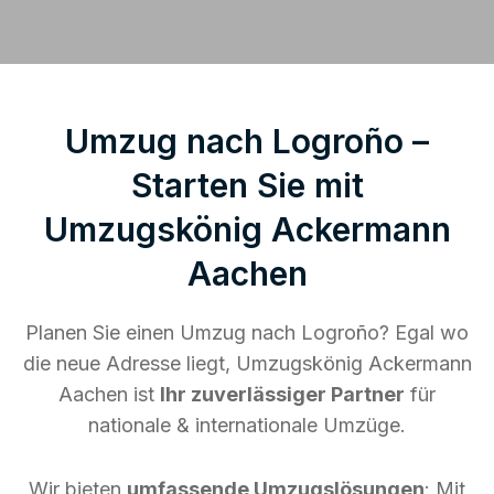
Umzug nach Logroño –
Starten Sie mit
Umzugskönig Ackermann
Aachen
Planen Sie einen Umzug nach Logroño? Egal wo
die neue Adresse liegt, Umzugskönig Ackermann
Aachen ist
Ihr zuverlässiger Partner
für
nationale & internationale Umzüge.
Wir bieten
umfassende Umzugslösungen
: Mit