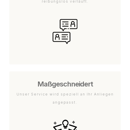
reibungslos verläuft.
Maßgeschneidert
Unser Service wird speziell an Ihr Anliegen
angepasst.