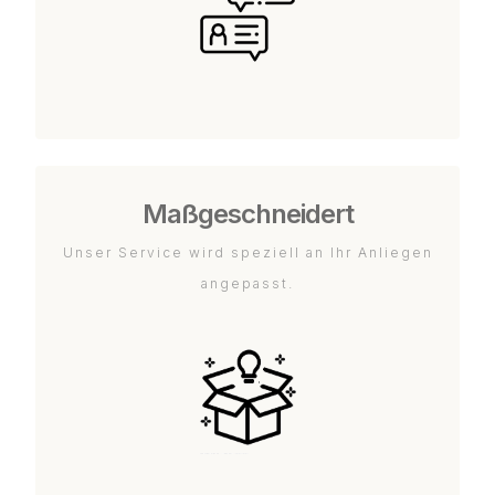
Maßgeschneidert
Unser Service wird speziell an Ihr Anliegen
angepasst.