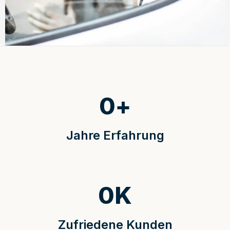
0
+
Jahre Erfahrung
0
K
Zufriedene Kunden