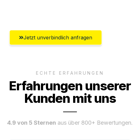
Umfassender Kundensupport aus
Aachen
Jetzt unverbindlich anfragen
ECHTE ERFAHRUNGEN
Erfahrungen unserer
Kunden mit uns
4.9 von 5 Sternen
aus über 800+ Bewertungen.