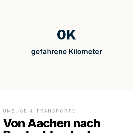
0
K
gefahrene Kilometer
UMZÜGE & TRANSPORTE
Von Aachen nach