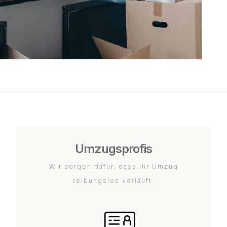
Umzugsprofis
Wir sorgen dafür, dass Ihr Umzug
reibungslos verläuft.