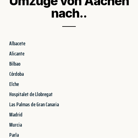
Umzüge von Aachen
nach..
Albacete
Alicante
Bilbao
Córdoba
Elche
Hospitalet de Llobregat
Las Palmas de Gran Canaria
Madrid
Murcia
Parla