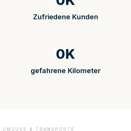
0
K
Zufriedene Kunden
0
K
gefahrene Kilometer
UMZÜGE & TRANSPORTE