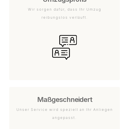
Wir sorgen dafür, dass Ihr Umzug
reibungslos verläuft.
Maßgeschneidert
Unser Service wird speziell an Ihr Anliegen
angepasst.