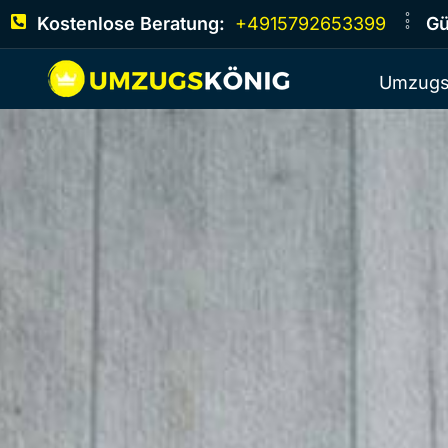
Kostenlose Beratung:
+4915792653399
Gü
Umzugs