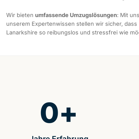
Wir bieten
umfassende Umzugslösungen
: Mit un
unserem Expertenwissen stellen wir sicher, dass
Lanarkshire so reibungslos und stressfrei wie mög
0
+
Jahre Erfahrung