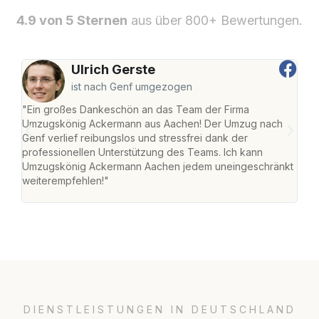
4.9 von 5 Sternen
aus über 800+ Bewertungen.
Ulrich Gerste
ist nach Genf umgezogen
"Ein großes Dankeschön an das Team der Firma
"Di
Umzugskönig Ackermann aus Aachen! Der Umzug nach
war
Genf verlief reibungslos und stressfrei dank der
Das 
professionellen Unterstützung des Teams. Ich kann
habe
Umzugskönig Ackermann Aachen jedem uneingeschränkt
an m
weiterempfehlen!"
groß
DIENSTLEISTUNGEN IN DEUTSCHLAND