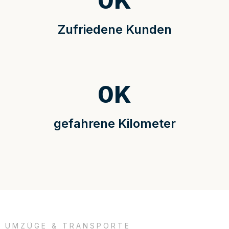
0
K
Zufriedene Kunden
0
K
gefahrene Kilometer
UMZÜGE & TRANSPORTE