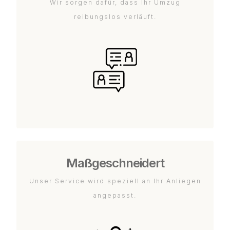
Wir sorgen dafür, dass Ihr Umzug
reibungslos verläuft.
Maßgeschneidert
Unser Service wird speziell an Ihr Anliegen
angepasst.