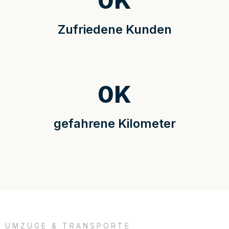
0
K
Zufriedene Kunden
0
K
gefahrene Kilometer
UMZÜGE & TRANSPORTE