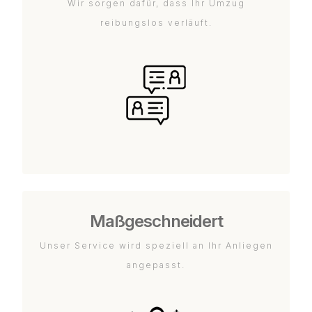
Wir sorgen dafür, dass Ihr Umzug
reibungslos verläuft.
Maßgeschneidert
Unser Service wird speziell an Ihr Anliegen
angepasst.