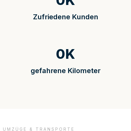
0
K
Zufriedene Kunden
0
K
gefahrene Kilometer
UMZÜGE & TRANSPORTE