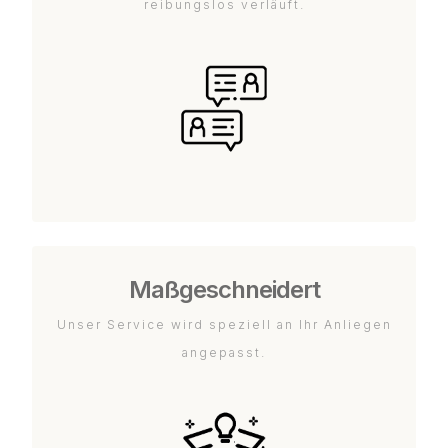
reibungslos verläuft.
Maßgeschneidert
Unser Service wird speziell an Ihr Anliegen
angepasst.