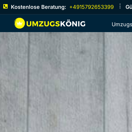
Kostenlose Beratung:
+4915792653399
Gü
Umzugs