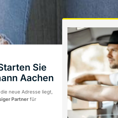
tarten Sie
mann Aachen
ie neue Adresse liegt,
siger Partner
für