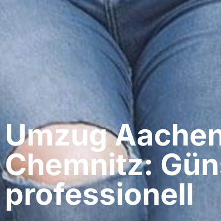
Umzug Aachen
Chemnitz: Gün
professionell​