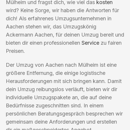
Mülheim und fragst dich, wie viel das
kosten
wird? Keine Sorge, wir haben die Antworten für
dich! Als erfahrenes Umzugsunternehmen in
Aachen stehen wir, das Umzugskönig
Ackermann Aachen, für deinen Umzug bereit und
bieten dir einen professionellen
Service
zu fairen
Preisen.
Der Umzug von Aachen nach Mülheim ist eine
größere Entfernung, die einige logistische
Herausforderungen mit sich bringen kann. Damit
dein Umzug reibungslos verläuft, bieten wir dir
individuelle Umzugspakete an, die auf deine
Bedürfnisse zugeschnitten sind. In einem
persönlichen Beratungsgespräch besprechen wir
gemeinsam deine Anforderungen und erstellen
dir ein maßgeschneidertes Angebot.