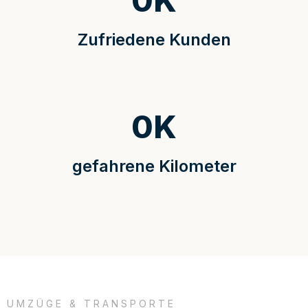
0
K
Zufriedene Kunden
0
K
gefahrene Kilometer
UMZÜGE & TRANSPORTE