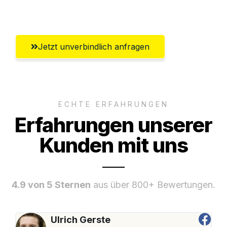
Aachen
Jetzt unverbindlich anfragen
ECHTE ERFAHRUNGEN
Erfahrungen unserer
Kunden mit uns
4.9 von 5 Sternen
aus über 800+ Bewertungen.
Ulrich Gerste