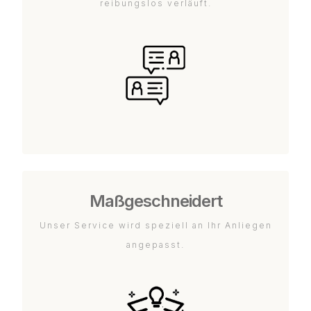
reibungslos verläuft.
Maßgeschneidert
Unser Service wird speziell an Ihr Anliegen
angepasst.