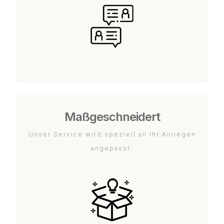
Maßgeschneidert
Unser Service wird speziell an Ihr Anliegen
angepasst.