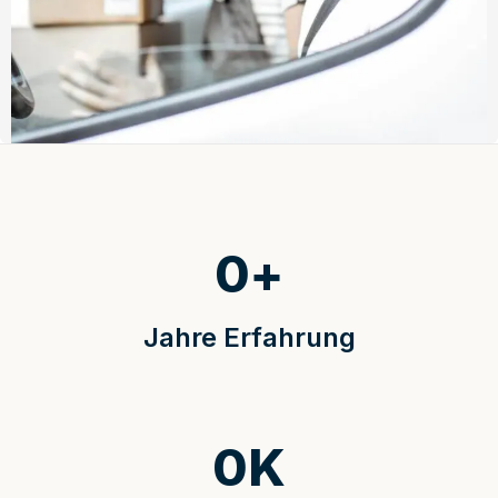
0
+
Jahre Erfahrung
0
K