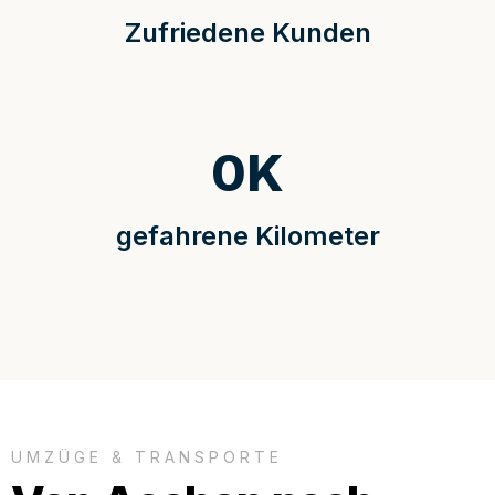
Zufriedene Kunden
0
K
gefahrene Kilometer
UMZÜGE & TRANSPORTE