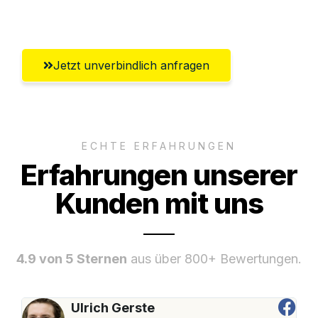
Aachen
Jetzt unverbindlich anfragen
ECHTE ERFAHRUNGEN
Erfahrungen unserer
Kunden mit uns
4.9 von 5 Sternen
aus über 800+ Bewertungen.
Ulrich Gerste