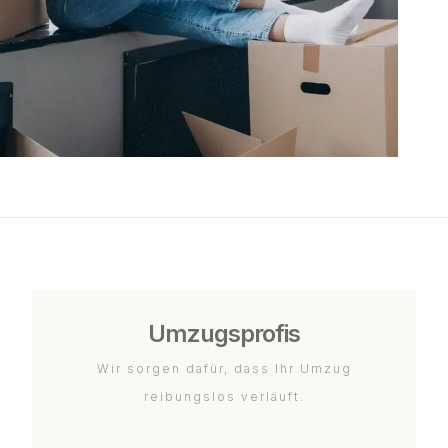
Umzugsprofis
Wir sorgen dafür, dass Ihr Umzug
reibungslos verläuft.