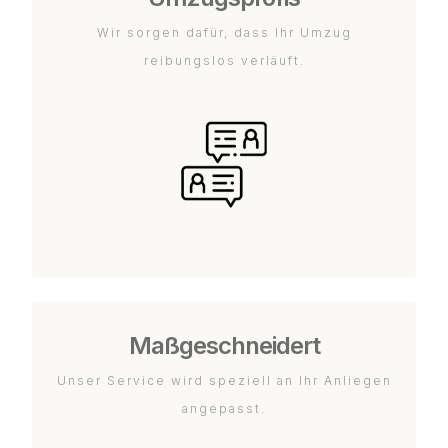
Wir sorgen dafür, dass Ihr Umzug
reibungslos verläuft.
Maßgeschneidert
Unser Service wird speziell an Ihr Anliegen
angepasst.