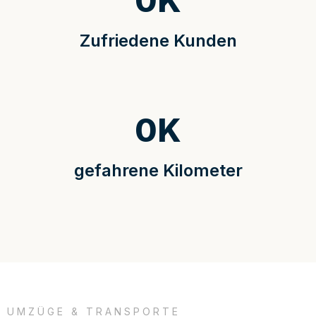
0
K
Zufriedene Kunden
0
K
gefahrene Kilometer
UMZÜGE & TRANSPORTE