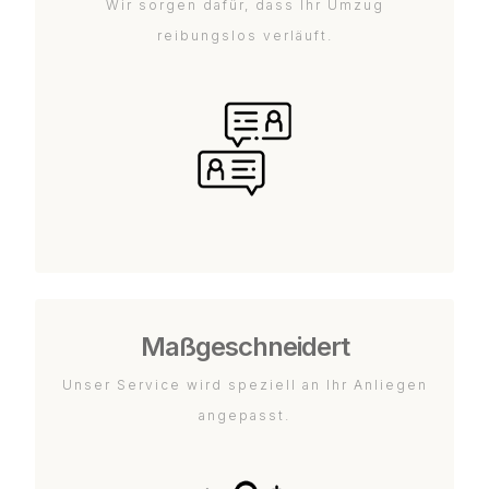
Wir sorgen dafür, dass Ihr Umzug
reibungslos verläuft.
Maßgeschneidert
Unser Service wird speziell an Ihr Anliegen
angepasst.