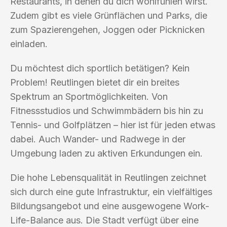
Restaurants, in denen du dich wohlfühlen wirst.
Zudem gibt es viele Grünflächen und Parks, die
zum Spazierengehen, Joggen oder Picknicken
einladen.
Du möchtest dich sportlich betätigen? Kein
Problem! Reutlingen bietet dir ein breites
Spektrum an Sportmöglichkeiten. Von
Fitnessstudios und Schwimmbädern bis hin zu
Tennis- und Golfplätzen – hier ist für jeden etwas
dabei. Auch Wander- und Radwege in der
Umgebung laden zu aktiven Erkundungen ein.
Die hohe Lebensqualität in Reutlingen zeichnet
sich durch eine gute Infrastruktur, ein vielfältiges
Bildungsangebot und eine ausgewogene Work-
Life-Balance aus. Die Stadt verfügt über eine