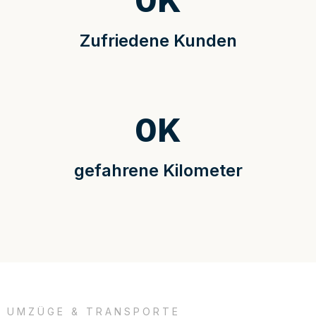
0
K
Zufriedene Kunden
0
K
gefahrene Kilometer
UMZÜGE & TRANSPORTE